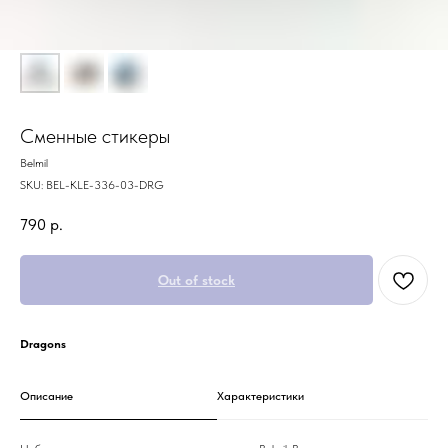
Сменные стикеры
Belmil
SKU:
BEL-KLE-336-03-DRG
790
р.
Out of stock
Dragons
Описание
Характеристики