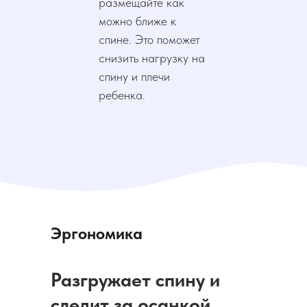
размещайте как
можно ближе к
спине. Это поможет
снизить нагрузку на
спину и плечи
ребенка.
Эргономика
Разгружает спину и
следит за осанкой.