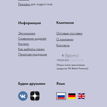
Рюкзаки д
ля подростков
Компания
Информация
Эргономика
Оптовые поставки
Сравнение моделей
О компании
Каталог
Контакты
Как выбрать ранец
Печатная продукция
(Наша линия премиальных
продуктов ТМ Belmil Premium)
Будем друзьями
Язык