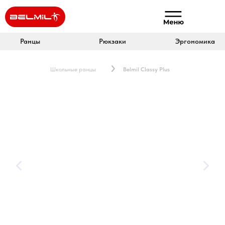
Ранцы
Рюкзаки
Эргономика
Школьные ранцы
Belmil Classy Plus