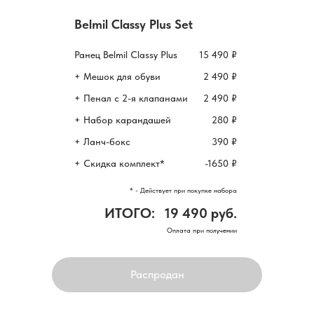
Belmil Classy Plus Set
Ранец Belmil Classy Plus
15 490 ₽
+ Мешок для обуви
2 490 ₽
+ Пенал с 2-я клапанами
2 490 ₽
+ Набор карандашей
280 ₽
+ Ланч-бокс
390 ₽
+ Скидка комплект*
-1650 ₽
* - Действует при покупке набора
ИТОГО:
19 490 руб.
Оплата при получении
Распродан