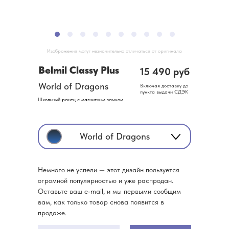
Изображения могут незначительно отличаться от оригинала
Belmil Classy Plus
15 490 руб
World of Dragons
Включая доставку до
пункта выдачи СДЭК
Школьный ранец с магнитным замком
World of Dragons
Немного не успели — этот дизайн пользуется
огромной популярностью и уже распродан.
Оставьте ваш e-mail, и мы первыми сообщим
вам, как только товар снова появится в
продаже.