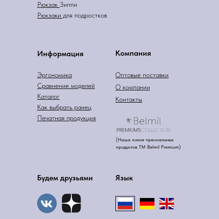
Рюкзак
Зиппи
Рюкзаки д
ля подростков
Компания
Информация
Эргономика
Оптовые поставки
Сравнение моделей
О компании
Каталог
Контакты
Как выбрать ранец
Печатная продукция
(Наша линия премиальных
продуктов ТМ Belmil Premium)
Будем друзьями
Язык