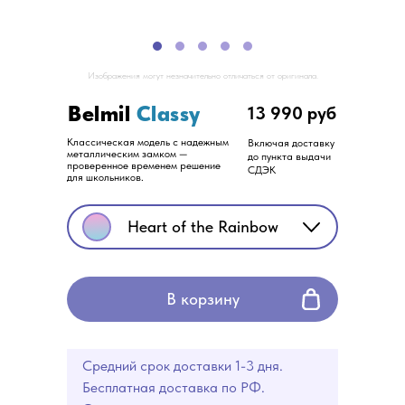
Изображения могут незначительно отличаться от оригинала.
Belmil
Classy
13 990 руб
Классическая модель с надежным
Включая доставку
металлическим замком —
до пункта выдачи
проверенное временем решение
СДЭК
для школьников.
Heart of the Rainbow
В корзину
Средний срок доставки 1-3 дня.
Бесплатная доставка по РФ.