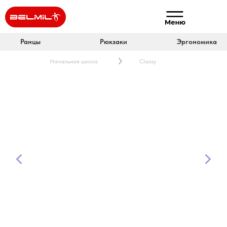
Ранцы
Рюкзаки
Эргономика
Начальная школа
Classy