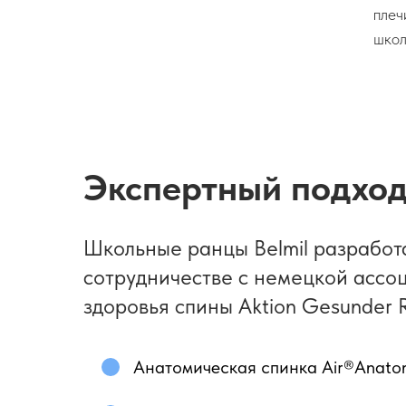
плеч
школ
Экспертный подход
Школьные ранцы Belmil разработ
сотрудничестве с немецкой ассо
здоровья спины Aktion Gesunder R
Анатомическая спинка Air®Anato