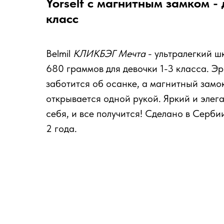
Yorself с магнитным замком - 
класс
Belmil
КЛИКБЭГ Мечта
- ультралегкий ш
680 граммов для девочки 1-3 класса. Э
заботится об осанке, а магнитный замо
открывается одной рукой. Яркий и элег
себя, и все получится! Сделано в Серби
2 года.