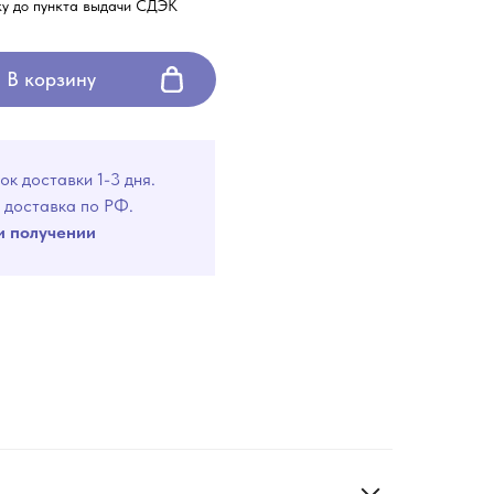
ку до пункта выдачи СДЭК
В корзину
ок доставки 1-3 дня.
 доставка по РФ.
и получении