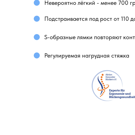
Невероятно лёгкий - менее 700 г
Подстраивается под рост от 110 д
S-образные лямки повторяют конт
Регулируемая нагрудная стяжка