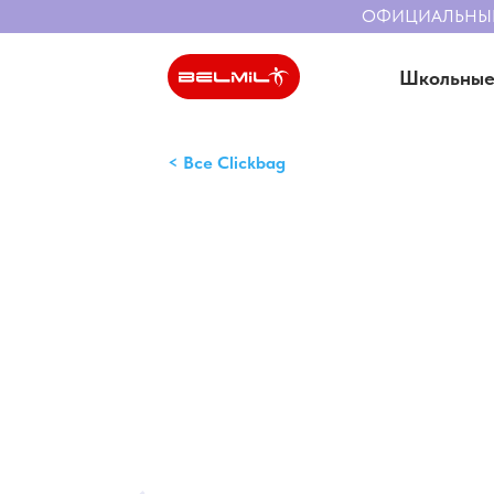
ОФИЦИАЛЬНЫЙ С
Школьные
< Все Clickbag