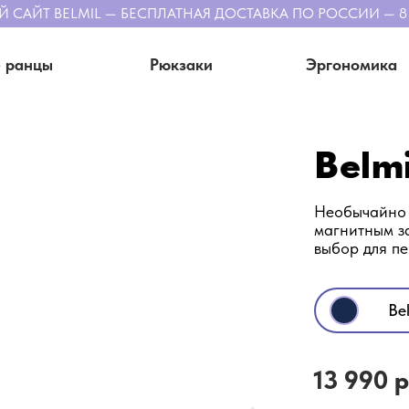
АЙТ BELMIL — БЕСПЛАТНАЯ ДОСТАВКА ПО РОССИИ — 8 (8
 ранцы
Рюкзаки
Эргономика
Belm
Необычайно 
магнитным з
выбор для п
Bel
13 990 