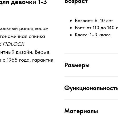
Возраст
для девочки 1-3
Возраст: 6–10 лет
Рост: от 110 до 140 
кольный ранец весом
Класс: 1–3 класс
ргономичная спинка
к
FIDLOCK
антный дизайн. Верь в
и с 1965 года, гарантия
Размеры
Функциональност
Материалы