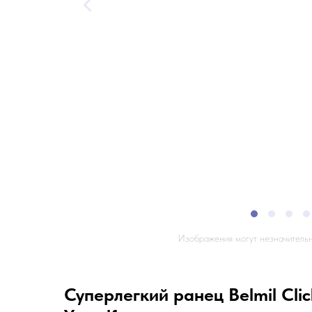
Изображения могут незначительн
Суперлегкий ранец Belmil Clic